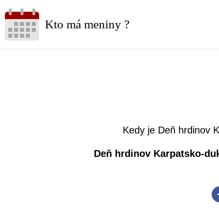
Kto má meniny ?
Kedy je Deň hrdinov K
Deň hrdinov Karpatsko-duk