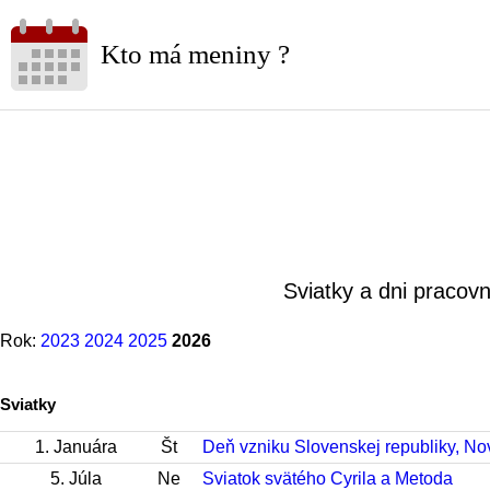
Kto má meniny ?
Sviatky a dni pracov
Rok:
2023
2024
2025
2026
Sviatky
1. Januára
Št
Deň vzniku Slovenskej republiky, No
5. Júla
Ne
Sviatok svätého Cyrila a Metoda