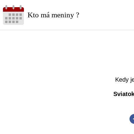
Kto má meniny ?
Kedy j
Sviatok