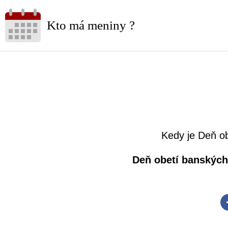
Kto má meniny ?
Kedy je Deň o
Deň obetí banských