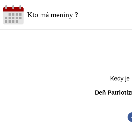
Kto má meniny ?
Kedy je
Deň Patrioti