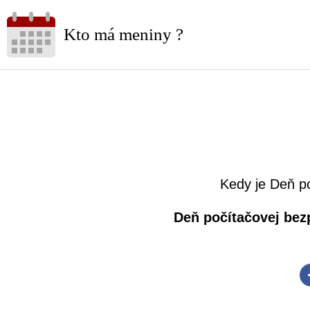
Kto má meniny ?
Kedy je Deň p
Deň počítačovej bez