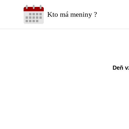
Kto má meniny ?
Deň v