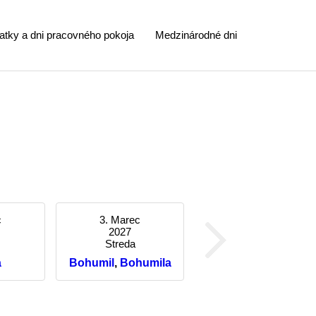
atky a dni pracovného pokoja
Medzinárodné dni
c
3. Marec
2027
Streda
a
Bohumil
,
Bohumila