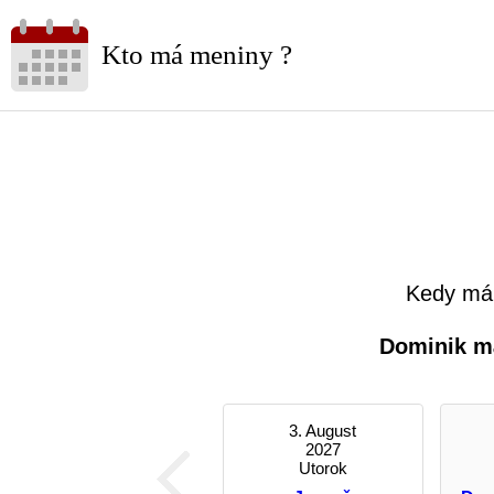
Kto má meniny ?
Kedy má
Dominik m
3. August
2027
Utorok