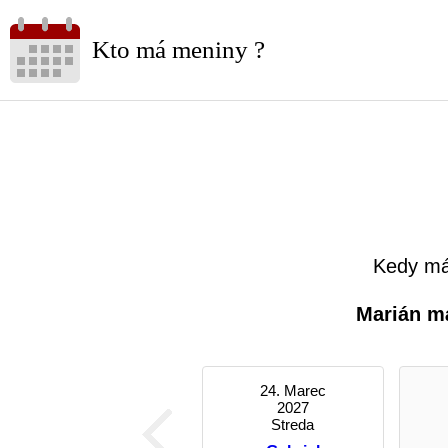
Kto má meniny ?
Kedy má
Marián m
24. Marec
2027
Streda