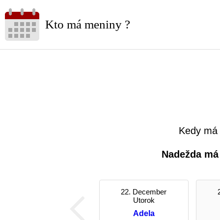
Kto má meniny ?
Kedy má
Nadežda má
22. December
Utorok
Adela