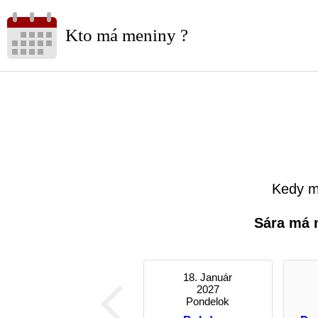
Kto má meniny ?
Kedy m
Sára má 
18. Január
2027
Pondelok