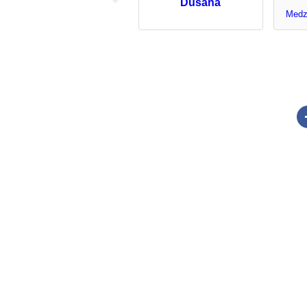
Dušana
Medz